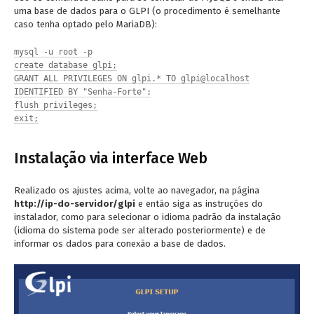
uma base de dados para o GLPI (o procedimento é semelhante
caso tenha optado pelo MariaDB):
mysql -u root -p
create database glpi;
GRANT ALL PRIVILEGES ON glpi.* TO glpi@localhost
IDENTIFIED BY "Senha-Forte";
flush privileges;
exit;
Instalação via interface Web
Realizado os ajustes acima, volte ao navegador, na página
http://ip-do-servidor/glpi
e então siga as instruções do
instalador, como para selecionar o idioma padrão da instalação
(idioma do sistema pode ser alterado posteriormente) e de
informar os dados para conexão a base de dados.