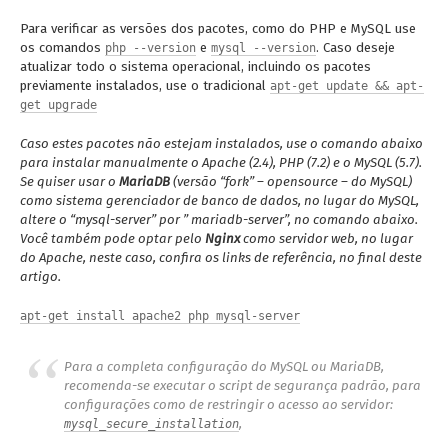
Para verificar as versões dos pacotes, como do PHP e MySQL use
os comandos
e
. Caso deseje
php --version
mysql --version
atualizar todo o sistema operacional, incluindo os pacotes
previamente instalados, use o tradicional
apt-get update && apt-
get upgrade
Caso estes pacotes não estejam instalados, use o comando abaixo
para instalar manualmente o Apache (2.4), PHP (7.2) e o MySQL (5.7).
Se quiser usar o
MariaDB
(versão “fork” – opensource – do MySQL)
como sistema gerenciador de banco de dados, no lugar do MySQL,
altere o “mysql-server” por ” mariadb-server”, no comando abaixo.
Você também pode optar pelo
Nginx
como servidor web, no lugar
do Apache, neste caso, confira os links de referência, no final deste
artigo.
apt-get install apache2 php mysql-server
Para a completa configuração do MySQL ou MariaDB,
recomenda-se executar o script de segurança padrão, para
configurações como de restringir o acesso ao servidor:
,
mysql_secure_installation