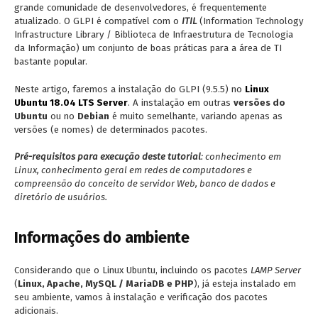
grande comunidade de desenvolvedores, é frequentemente
atualizado. O GLPI é compatível com o
ITIL
(Information Technology
Infrastructure Library / Biblioteca de Infraestrutura de Tecnologia
da Informação) um conjunto de boas práticas para a área de TI
bastante popular.
Neste artigo, faremos a instalação do GLPI (9.5.5) no
Linux
Ubuntu 18.04 LTS Server
. A instalação em outras
versões do
Ubuntu
ou no
Debian
é muito semelhante, variando apenas as
versões (e nomes) de determinados pacotes.
Pré-requisitos para execução deste tutorial
: conhecimento em
Linux, conhecimento geral em redes de computadores e
compreensão do conceito de servidor Web, banco de dados e
diretório de usuários.
Informações do ambiente
Considerando que o Linux Ubuntu, incluindo os pacotes
LAMP Server
(
Linux, Apache, MySQL / MariaDB e PHP
), já esteja instalado em
seu ambiente, vamos à instalação e verificação dos pacotes
adicionais.