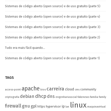
Sistemas de código aberto (open source) e de uso gratuito (parte 5)
Sistemas de código aberto (open source) e de uso gratuito (parte 4)
Sistemas de código aberto (open source) e de uso gratuito (parte 3)
Sistemas de código aberto (open source) e de uso gratuito (parte 2)
Tudo era mais fácil quando…
Sistemas de código aberto (open source) e de uso gratuito (parte 1)
TAGS
apache
carreira
cloud
community
access-point
bios
cms
dhcp
debian
dns
criptografia
engenhariasocial
fakenews
familia
family
linux
firewall
gnu
gpl
ip
https
hypervisor
lan
maquinavirtual