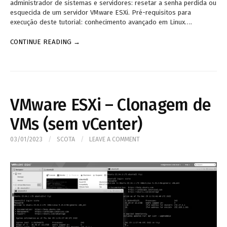
administrador de sistemas e servidores: resetar a senha perdida ou
esquecida de um servidor VMware ESXi. Pré-requisitos para
execução deste tutorial: conhecimento avançado em Linux….
CONTINUE READING →
VMware ESXi – Clonagem de
VMs (sem vCenter)
03/01/2023
/
SCOTA
/
LEAVE A COMMENT