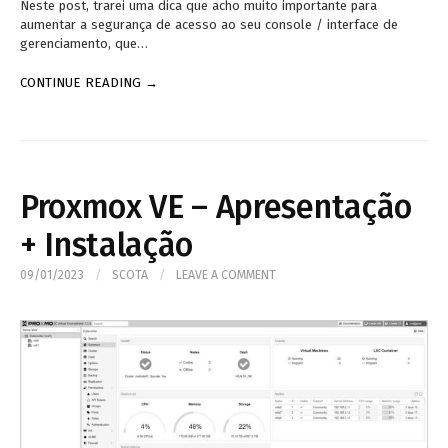
Neste post, trarei uma dica que acho muito importante para
aumentar a segurança de acesso ao seu console / interface de
gerenciamento, que…
CONTINUE READING →
Proxmox VE – Apresentação
+ Instalação
09/01/2023
/
SCOTA
/
LEAVE A COMMENT