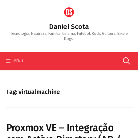
Skip
to
content
Daniel Scota
Tecnologia, Natureza, Familia, Cinema, Futebol, Rock, Guitarra, Bike e
Dogs.
Search
MENU
for:
Tag:
virtualmachine
Proxmox VE – Integração