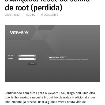
de root (perdida)
05/01/2023
/
SCOTA
/
6 COMMENTS
Continuando com dicas para o VMware ESXi, trago aqui uma dica
que tenho anotada naquele bloquinho de notas tradicional e que,
infelizmente, já precisei usar algumas vezes nesta vida de