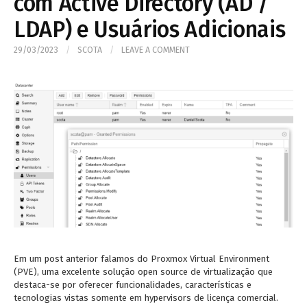
com Active Directory (AD /
LDAP) e Usuários Adicionais
29/03/2023
/
SCOTA
/
LEAVE A COMMENT
Em um post anterior falamos do Proxmox Virtual Environment
(PVE), uma excelente solução open source de virtualização que
destaca-se por oferecer funcionalidades, características e
tecnologias vistas somente em hypervisors de licença comercial.