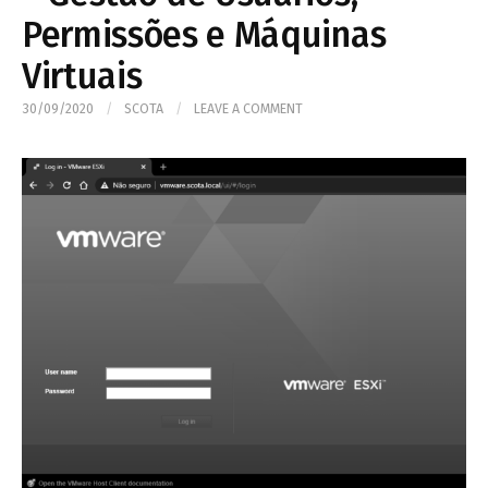
Permissões e Máquinas
Virtuais
30/09/2020
/
SCOTA
/
LEAVE A COMMENT