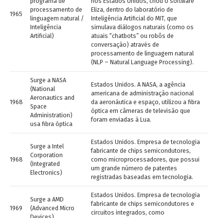
programa de
nos Estados Unidos, criou o software
processamento de
Eliza, dentro do laboratório de
1965
linguagem natural /
Inteligência Artificial do MIT, que
Inteligência
simulava diálogos naturais (como os
Artificial)
atuais “chatbots” ou robôs de
conversação) através de
processamento de linguagem natural
(NLP – Natural Language Processing).
Surge a NASA
Estados Unidos. A NASA, a agência
(National
americana de administração nacional
Aeronautics and
1968
da aeronáutica e espaço, utilizou a fibra
Space
óptica em câmeras de televisão que
Administration)
foram enviadas à Lua.
usa fibra óptica
Estados Unidos. Empresa de tecnologia
Surge a Intel
fabricante de chips semicondutores,
Corporation
1968
como microprocessadores, que possui
(Integrated
um grande número de patentes
Electronics)
registradas baseadas em tecnologia.
Estados Unidos. Empresa de tecnologia
Surge a AMD
fabricante de chips semicondutores e
1969
(Advanced Micro
circuitos integrados, como
Devices)