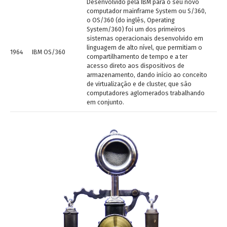
Desenvolvido pela IBM para o seu novo
computador mainframe System ou S/360,
o OS/360 (do inglês, Operating
System/360) foi um dos primeiros
sistemas operacionais desenvolvido em
linguagem de alto nível, que permitiam o
1964
IBM OS/360
compartilhamento de tempo e a ter
acesso direto aos dispositivos de
armazenamento, dando início ao conceito
de virtualização e de cluster, que são
computadores aglomerados trabalhando
em conjunto.