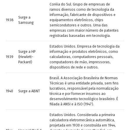
Coréia do Sul. Grupo de empresas de
ramos diversos como de tecnologia da
informação, fabricante de dispositivos e
Surge a
1938
equipamentos eletrônicos, chips
Samsung
semicondutores e outros. Uma das
empresas com maior número de patentes
registradas baseadas em tecnologia.
Estados Unidos. Empresa de tecnologia da
Surge a HP
informação e produtos eletrônicos, como
1939
(Hewlett-
calculadoras, computadores pessoais,
Packard)
computadores de mão, impressoras,
dispositivos de rede e outros.
Brasil. A Associação Brasileira de Normas
Técnicas é uma entidade privada, sem fins
lucrativos, responsável pela normalização
1940
Surge a ABNT
técnica e por fornecer insumos ao
desenvolvimento tecnológico brasileiro. É
filiada à ANSI e à ISO (1947).
Estados Unidos. Considerada a primeira
calculadora eletromecânica automática,
projetada em 1930 e construída em 1944,