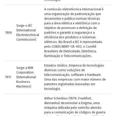
A comissão eletrotécnica internacional é
uma organização de padronização que
desenvolve e publica normas técnicas
para a área elétrica e eletrônica com o
Surge o IEC
objetivo de promover a definição de
(International
1906
padrões e garantir a segurança e a
Electrotechnical
eficiência dos produtos e sistemas
Commission)
elétricos. No Brasil a IEC é representada
pelo COBEI/ABNT-CB-003, o Comitê
Brasileiro de Eletricidade, Eletrônica,
Iluminação e Telecomunicações.
Estados Unidos. Empresa de tecnologias
Surge a IBM
diversas como soluções de
Corporation
telecomunicação, software e hardware.
1911
(International
Uma das empresas com maior número de
Business
patentes registradas baseadas em
Machines)
tecnologia.
Arthur Scherbius (1878, Frankfurt,
Alemanha) desenvolve a Enigma, uma
máquina utilizada pelo exército alemão
para a comunicação de códigos de guerra