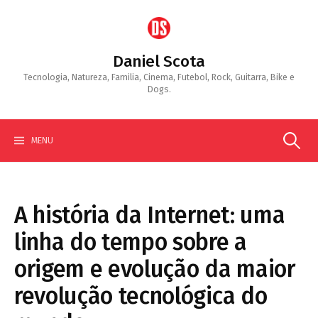
Skip
to
content
Daniel Scota
Tecnologia, Natureza, Familia, Cinema, Futebol, Rock, Guitarra, Bike e
Dogs.
Search
MENU
for:
A história da Internet: uma
linha do tempo sobre a
origem e evolução da maior
revolução tecnológica do