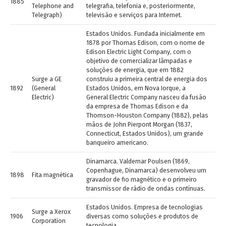
1885
Telephone and
telegrafia, telefonia e, posteriormente,
Telegraph)
televisão e serviços para Internet.
Estados Unidos. Fundada inicialmente em
1878 por Thomas Edison, com o nome de
Edison Electric Light Company, com o
objetivo de comercializar lâmpadas e
soluções de energia, que em 1882
Surge a GE
construiu a primeira central de energia dos
1892
(General
Estados Unidos, em Nova Iorque, a
Electric)
General Electric Company nasceu da fusão
da empresa de Thomas Edison e da
Thomson-Houston Company (1882), pelas
mãos de John Pierpont Morgan (1837,
Connecticut, Estados Unidos), um grande
banqueiro americano.
Dinamarca. Valdemar Poulsen (1869,
Copenhague, Dinamarca) desenvolveu um
1898
Fita magnética
gravador de fio magnético e o primeiro
transmissor de rádio de ondas contínuas.
Estados Unidos. Empresa de tecnologias
Surge a Xerox
1906
diversas como soluções e produtos de
Corporation
tecnologia.