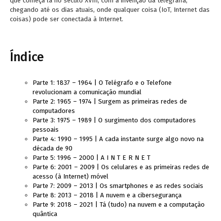
que começa lá no século XVIII, com a invenção da telegrafia,
chegando até os dias atuais, onde qualquer coisa (IoT, Internet das
coisas) pode ser conectada à Internet.
Índice
Parte 1: 1837 – 1964 | O Telégrafo e o Telefone
revolucionam a comunicação mundial
Parte 2: 1965 – 1974 | Surgem as primeiras redes de
computadores
Parte 3: 1975 – 1989 | O surgimento dos computadores
pessoais
Parte 4: 1990 – 1995 | A cada instante surge algo novo na
década de 90
Parte 5: 1996 – 2000 | A I N T E R N E T
Parte 6: 2001 – 2009 | Os celulares e as primeiras redes de
acesso (à Internet) móvel
Parte 7: 2009 – 2013 | Os smartphones e as redes sociais
Parte 8: 2013 – 2018 | A nuvem e a cibersegurança
Parte 9: 2018 – 2021 | Tá (tudo) na nuvem e a computação
quântica