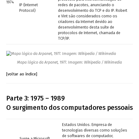
1974
IP (Internet
redes de pacotes, anunciando o
Protocol)
desenvolvimento do TCP e do IP. Robert
e Vint são considerados como os
criadores da Internet devido ao
desenvolvimento desta suíte de
protocolos de Internet, chamada de
TCP/IP.
Mapa lógico da Arpanet, 1977. Imagem: Wikipedia / Wikimedia
[voltar ao índice]
Parte 3: 1975 – 1989
O surgimento dos computadores pessoais
Estados Unidos. Empresa de
tecnologias diversas como soluções
de softwares de computador,
Surge a Microsoft