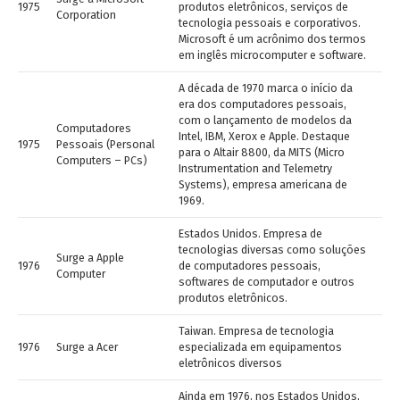
1975
produtos eletrônicos, serviços de
Corporation
tecnologia pessoais e corporativos.
Microsoft é um acrônimo dos termos
em inglês microcomputer e software.
A década de 1970 marca o início da
era dos computadores pessoais,
com o lançamento de modelos da
Computadores
Intel, IBM, Xerox e Apple. Destaque
1975
Pessoais (Personal
para o Altair 8800, da MITS (Micro
Computers – PCs)
Instrumentation and Telemetry
Systems), empresa americana de
1969.
Estados Unidos. Empresa de
tecnologias diversas como soluções
Surge a Apple
1976
de computadores pessoais,
Computer
softwares de computador e outros
produtos eletrônicos.
Taiwan. Empresa de tecnologia
1976
Surge a Acer
especializada em equipamentos
eletrônicos diversos
Ainda em 1976, nos Estados Unidos,