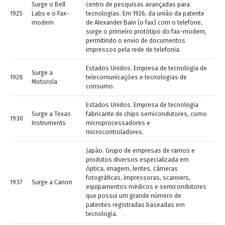
Surge o Bell
centro de pesquisas avançadas para
1925
Labs e o Fax-
tecnologias. Em 1926, da união da patente
modem
de Alexander Bain (o fax) com o telefone,
surge o primeiro protótipo do fax-modem,
permitindo o envio de documentos
impressos pela rede de telefonia.
Estados Unidos. Empresa de tecnologia de
Surge a
1928
telecomunicações e tecnologias de
Motorola
consumo.
Estados Unidos. Empresa de tecnologia
Surge a Texas
fabricante de chips semicondutores, como
1930
Instruments
microprocessadores e
microcontroladores.
Japão. Grupo de empresas de ramos e
produtos diversos especializada em
óptica, imagem, lentes, câmeras
fotográficas, impressoras, scanners,
1937
Surge a Canon
equipamentos médicos e semicondutores
que possui um grande número de
patentes registradas baseadas em
tecnologia.