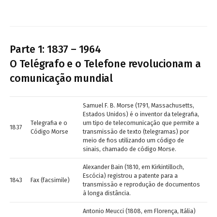
Parte 1: 1837 – 1964
O Telégrafo e o Telefone revolucionam a
comunicação mundial
Samuel F. B. Morse (1791, Massachusetts,
Estados Unidos) é o inventor da telegrafia,
Telegrafia e o
um tipo de telecomunicação que permite a
1837
Código Morse
transmissão de texto (telegramas) por
meio de fios utilizando um código de
sinais, chamado de código Morse.
Alexander Bain (1810, em Kirkintilloch,
Escócia) registrou a patente para a
1843
Fax (facsimile)
transmissão e reprodução de documentos
à longa distância.
Antonio Meucci (1808, em Florença, Itália)