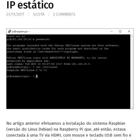
IP estático
23/11/2017
/
SCOTA
/
2 COMMENTS
No artigo anterior efetuamos a instalação do sistema Raspbian
(versão do Linux Debian) na Raspberry Pi que, até então, estava
conectada à uma TV via HDMI, com mouse e teclado USB sem fio e