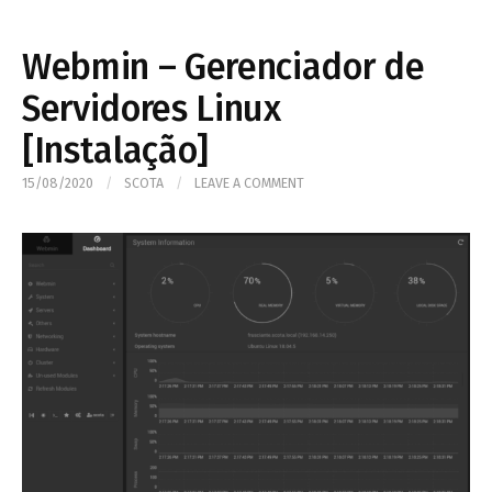
Webmin – Gerenciador de
Servidores Linux
[Instalação]
15/08/2020
/
SCOTA
/
LEAVE A COMMENT