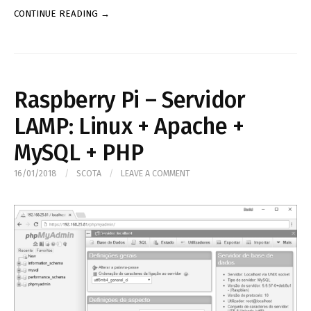
CONTINUE READING →
Raspberry Pi – Servidor
LAMP: Linux + Apache +
MySQL + PHP
16/01/2018
/
SCOTA
/
LEAVE A COMMENT