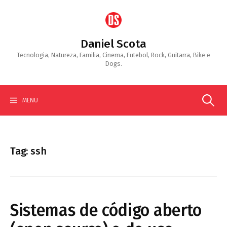
Skip
to
content
Daniel Scota
Tecnologia, Natureza, Familia, Cinema, Futebol, Rock, Guitarra, Bike e
Dogs.
Search
MENU
for:
Tag:
ssh
Sistemas de código aberto