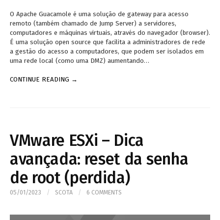
O Apache Guacamole é uma solução de gateway para acesso
remoto (também chamado de Jump Server) a servidores,
computadores e máquinas virtuais, através do navegador (browser).
É uma solução open source que facilita a administradores de rede
a gestão do acesso a computadores, que podem ser isolados em
uma rede local (como uma DMZ) aumentando…
CONTINUE READING →
VMware ESXi – Dica
avançada: reset da senha
de root (perdida)
05/01/2023
/
SCOTA
/
6 COMMENTS