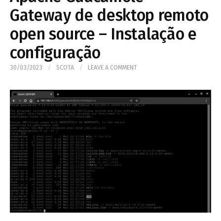
Gateway de desktop remoto
open source – Instalação e
configuração
30/03/2023
/
SCOTA
/
LEAVE A COMMENT