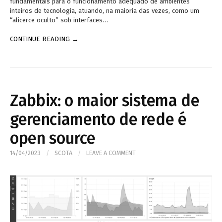
fundamentais para o funcionamento adequado de ambientes
inteiros de tecnologia, atuando, na maioria das vezes, como um
“alicerce oculto” sob interfaces…
CONTINUE READING →
Zabbix: o maior sistema de
gerenciamento de rede é
open source
14/04/2023
/
SCOTA
/
LEAVE A COMMENT