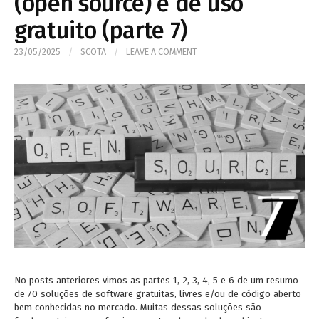
(open source) e de uso
gratuito (parte 7)
23/05/2025
/
SCOTA
/
LEAVE A COMMENT
No posts anteriores vimos as partes 1, 2, 3, 4, 5 e 6 de um resumo
de 70 soluções de software gratuitas, livres e/ou de código aberto
bem conhecidas no mercado. Muitas dessas soluções são