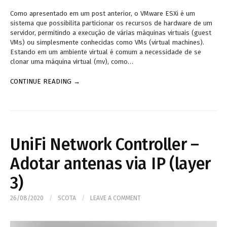
Como apresentado em um post anterior, o VMware ESXi é um
sistema que possibilita particionar os recursos de hardware de um
servidor, permitindo a execução de várias máquinas virtuais (guest
VMs) ou simplesmente conhecidas como VMs (virtual machines).
Estando em um ambiente virtual é comum a necessidade de se
clonar uma máquina virtual (mv), como…
CONTINUE READING →
UniFi Network Controller –
Adotar antenas via IP (layer
3)
26/08/2020
/
SCOTA
/
LEAVE A COMMENT