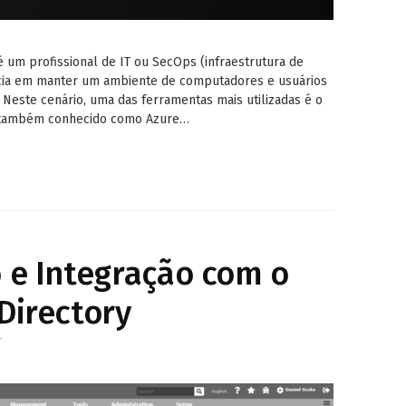
 um profissional de IT ou SecOps (infraestrutura de
ncia em manter um ambiente de computadores e usuários
 Neste cenário, uma das ferramentas mais utilizadas é o
y (também conhecido como Azure…
o e Integração com o
Directory
T