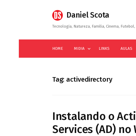
Skip
to
Daniel Scota
content
Tecnologia, Natureza, Familia, Cinema, Futebol, 
HOME
MIDIA
LINKS
AULAS
Tag:
activedirectory
Instalando o Act
Services (AD) no