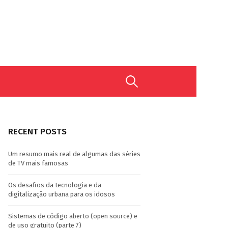
Search
for:
RECENT POSTS
Um resumo mais real de algumas das séries
de TV mais famosas
Os desafios da tecnologia e da
digitalização urbana para os idosos
Sistemas de código aberto (open source) e
de uso gratuito (parte 7)