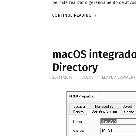
permite realizar o gerenciamento de ativos
CONTINUE READING →
macOS integrado 
Directory
26/11/2019
/
SCOTA
/
LEAVE A COMMENT