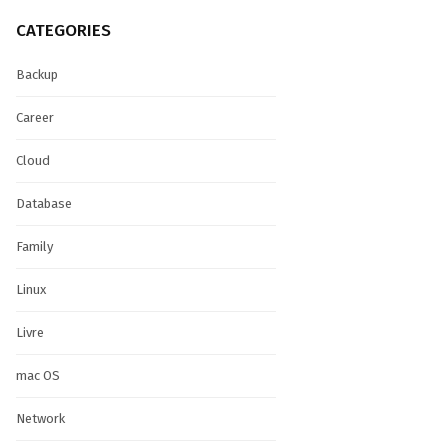
CATEGORIES
Backup
Career
Cloud
Database
Family
Linux
Livre
mac OS
Network