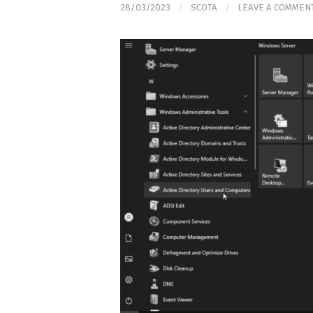
28/03/2023
/
SCOTA
/
LEAVE A COMMEN