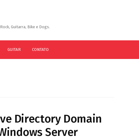
Rock, Guitarra, Bike e Dogs.
GUITAR
CONTATO
ive Directory Domain
 Windows Server