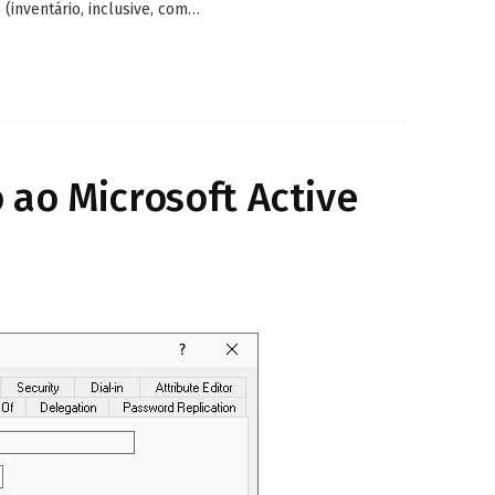
 (inventário, inclusive, com…
ao Microsoft Active