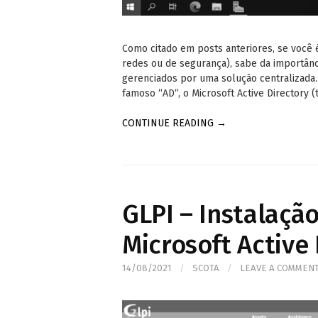
Como citado em posts anteriores, se você é
redes ou de segurança), sabe da importâ
gerenciados por uma solução centralizada.
famoso “AD“, o Microsoft Active Director
CONTINUE READING →
GLPI – Instalaçã
Microsoft Active 
14/08/2021
/
SCOTA
/
LEAVE A COMMEN