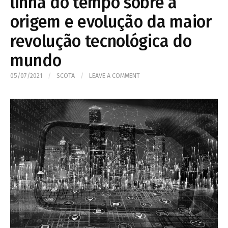
linha do tempo sobre a
origem e evolução da maior
revolução tecnológica do
mundo
05/07/2021
/
SCOTA
/
LEAVE A COMMENT