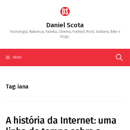
Skip
to
content
Daniel Scota
Tecnologia, Natureza, Familia, Cinema, Futebol, Rock, Guitarra, Bike e
Dogs.
Search
MENU
for:
Tag:
iana
A história da Internet: uma