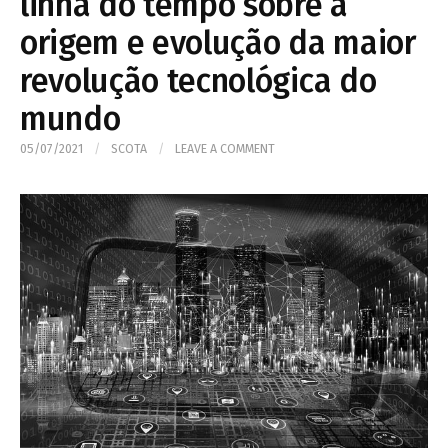
linha do tempo sobre a
origem e evolução da maior
revolução tecnológica do
mundo
05/07/2021
/
SCOTA
/
LEAVE A COMMENT