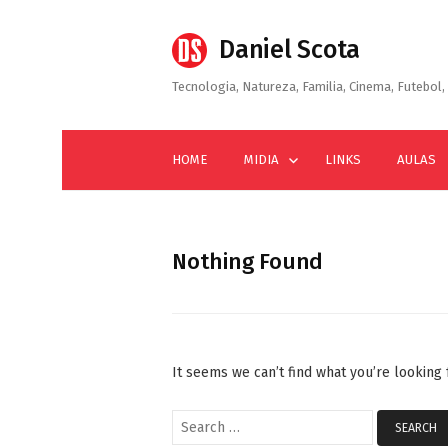
Skip
to
Daniel Scota
content
Tecnologia, Natureza, Familia, Cinema, Futebol, 
HOME
MIDIA
LINKS
AULAS
Nothing Found
It seems we can’t find what you’re looking
Search
for: