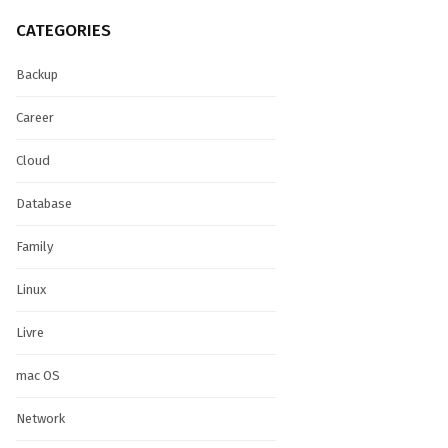
CATEGORIES
Backup
Career
Cloud
Database
Family
Linux
Livre
mac OS
Network