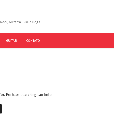
Rock, Guitarra, Bike e Dogs.
GUITAR
CONTATO
 for. Perhaps searching can help.