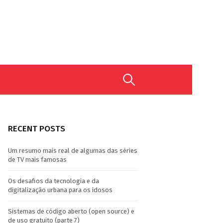
Search
for:
RECENT POSTS
Um resumo mais real de algumas das séries
de TV mais famosas
Os desafios da tecnologia e da
digitalização urbana para os idosos
Sistemas de código aberto (open source) e
de uso gratuito (parte 7)