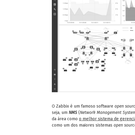
O Zabbix é um famoso software
open sour
seja, um
NMS
(
Network Management Syste
da área como
o melhor sistema de gerenci
como um dos maiores sistemas
open sourc