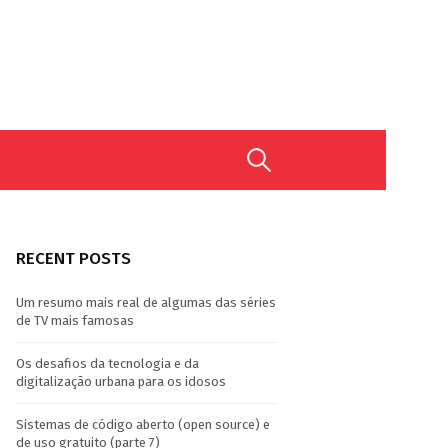
Search
for:
RECENT POSTS
Um resumo mais real de algumas das séries
de TV mais famosas
Os desafios da tecnologia e da
digitalização urbana para os idosos
Sistemas de código aberto (open source) e
de uso gratuito (parte 7)