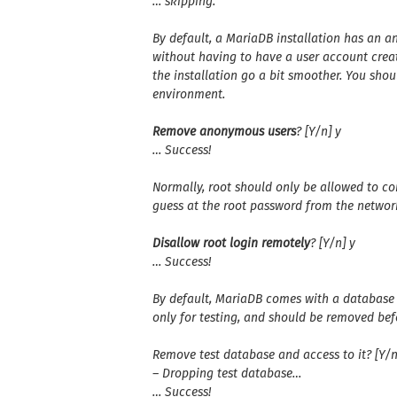
… skipping.
By default, a MariaDB installation has an 
without having to have a user account crea
the installation
go a bit smoother. You sho
environment.
Remove anonymous users
? [Y/n] y
… Success!
Normally, root should only be allowed to co
guess at the root password from the networ
Disallow root login remotely
? [Y/n] y
… Success!
By default, MariaDB comes with a database
only for testing, and should be removed
bef
Remove test database and access to it? [Y/n
– Dropping test database…
… Success!