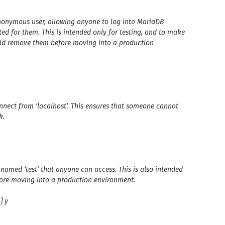
anonymous user, allowing anyone
to log into MariaDB
ted for
them. This is intended only for testing, and to make
uld remove them before moving into a
production
nnect from ‘localhost’. This
ensures that someone cannot
k.
 named ‘test’ that anyone can
access. This is also intended
ore moving into a production environment.
] y