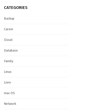
CATEGORIES
Backup
Career
Cloud
Database
Family
Linux
Livre
mac OS
Network