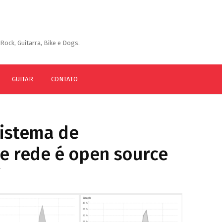
Rock, Guitarra, Bike e Dogs.
GUITAR
CONTATO
sistema de
e rede é open source
T