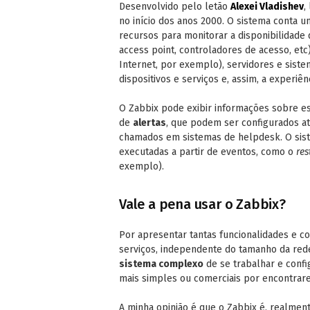
Desenvolvido pelo letão
Alexei Vladishev
,
no início dos anos 2000. O sistema conta u
recursos para monitorar a disponibilidade 
access point, controladores de acesso, et
Internet, por exemplo), servidores e siste
dispositivos e serviços e, assim, a experiên
O Zabbix pode exibir informações sobre 
de
alertas
, que podem ser configurados at
chamados em sistemas de helpdesk. O sis
executadas a partir de eventos, como o
res
exemplo).
Vale a pena usar o Zabbix?
Por apresentar tantas funcionalidades e c
serviços, independente do tamanho da re
sistema complexo
de se trabalhar e confi
mais simples ou comerciais por encontrar
A minha opinião é que o Zabbix é, realme