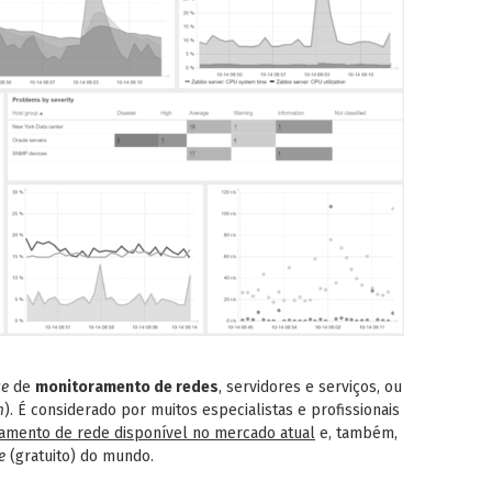
ce
de
monitoramento de redes
, servidores e serviços, ou
m
). É considerado por muitos especialistas e profissionais
amento de rede disponível no mercado atual
e, também,
e
(gratuito) do mundo.