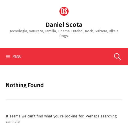
Skip
to
content
Daniel Scota
Tecnologia, Natureza, Familia, Cinema, Futebol, Rock, Guitarra, Bike e
Dogs.
Search
MENU
for:
Nothing Found
It seems we can’t find what you’re looking for. Perhaps searching
can help.