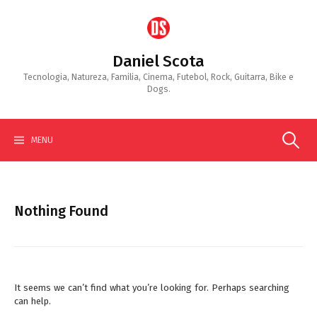
Skip
to
content
Daniel Scota
Tecnologia, Natureza, Familia, Cinema, Futebol, Rock, Guitarra, Bike e
Dogs.
Search
MENU
for:
Nothing Found
It seems we can’t find what you’re looking for. Perhaps searching
can help.