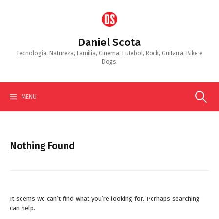
Skip
to
content
Daniel Scota
Tecnologia, Natureza, Familia, Cinema, Futebol, Rock, Guitarra, Bike e
Dogs.
Search
MENU
for:
Nothing Found
It seems we can’t find what you’re looking for. Perhaps searching
can help.