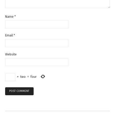
Name
*
Email
*
Website
+
two
=
four