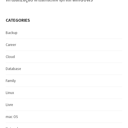
virtualmachine
vpn
wan
CATEGORIES
Backup
Career
Cloud
Database
Family
Linux
Livre
mac OS