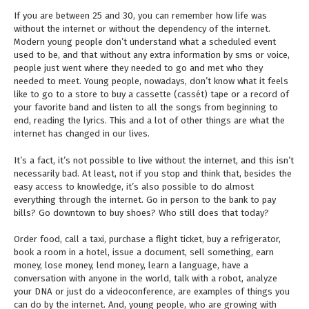
If you are between 25 and 30, you can remember how life was
without the internet or without the dependency of the internet.
Modern young people don’t understand what a scheduled event
used to be, and that without any extra information by sms or voice,
people just went where they needed to go and met who they
needed to meet. Young people, nowadays, don’t know what it feels
like to go to a store to buy a cassette (cassét) tape or a record of
your favorite band and listen to all the songs from beginning to
end, reading the lyrics. This and a lot of other things are what the
internet has changed in our lives.
It’s a fact, it’s not possible to live without the internet, and this isn’t
necessarily bad. At least, not if you stop and think that, besides the
easy access to knowledge, it’s also possible to do almost
everything through the internet. Go in person to the bank to pay
bills? Go downtown to buy shoes? Who still does that today?
Order food, call a taxi, purchase a flight ticket, buy a refrigerator,
book a room in a hotel, issue a document, sell something, earn
money, lose money, lend money, learn a language, have a
conversation with anyone in the world, talk with a robot, analyze
your DNA or just do a videoconference, are examples of things you
can do by the internet. And, young people, who are growing with