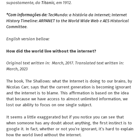
supostamente, do
Titanic
, em 1912.
*Com informações de:
TecMundo: a história da Internet
;
Internet
History Timeline: ARPANET to the World Wide Web
e
AES Historical
Committee
.
English version bellow:
How did the world live without the internet?
Original text written in: March, 2017. T
ranslated text written in:
March, 2023
The book, The Shallows: what the Internet is doing to our brains, by
Nicolas Carr, says that the current generation is becoming ignorant
and the internet is to blame. This affirmation is based on the idea
that because we have access to almost unlimited information, we
lost our ability to focus on one single subject.
It seems a little exaggerated but if you notice you can see that
when someone has any doubt about anything, the first instinct is to
google it. In fact, whether or not you’re ignorant, it’s hard to explain
how the world lived without the internet.