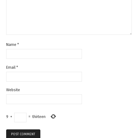
Name
*
Email
*
Website
9
+
=
thirteen