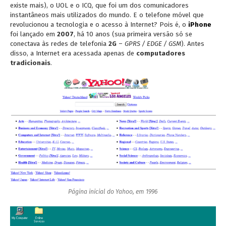
existe mais), o UOL e o ICQ, que foi um dos comunicadores
instantâneos mais utilizados do mundo. E o telefone móvel que
revolucionou a tecnologia e o acesso à Internet? Pois é, o
iPhone
foi lançado em
2007
, há 10 anos (sua primeira versão só se
conectava às redes de telefonia
2G
–
GPRS / EDGE / GSM
). Antes
disso, a Internet era acessada apenas de
computadores
tradicionais
.
Página inicial do Yahoo, em 1996