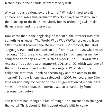
technology in their hands, know that very well.
Why can’t this be done by the internet? Why do I need to call
someone to solve this problem? Why do I need cash? Why isn’t
there an app to do that? Everybody hopes technology will make
things easier and more practical.
How come that in the beginning of the 90’s, the Internet was still
something unknown. The World Wide Web (WWW) project is from
1990, the first browser, the Mosaic, the HTTP protocol, the HTML
language, JAVA and Linux Debian are from 1993. In 1996, when Brazil
had only 100 thousand connected users (a much smaller number
compared to today’s events, such as Rock in Rio), HOTMAIL was
released (it doesn’t exist anymore), UOL, and ICQ, which was one of
the world’s most used instant messengers. What about the
cellphone that revolutionized technology and the access to the
internet? So, the Iphone was released in 2007, ten years ago (the
first version only connected to the 2nd generation of mobile data
network). Before that, the Internet was accessed only from
personal computers.
The Internet has changed a lot of things. The Internet has changed
the world. Think about it! Think about what’s still to come.