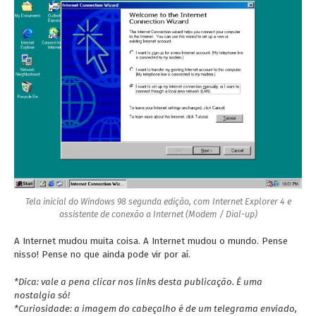
Tela inicial do Windows 98 segunda edição, com Internet Explorer 4 e
assistente de conexão a Internet (Modem / Dial-up)
A Internet mudou muita coisa. A Internet mudou o mundo. Pense
nisso! Pense no que ainda pode vir por aí.
*Dica: vale a pena clicar nos links desta publicação. É uma
nostalgia só!
*Curiosidade: a imagem do cabeçalho é de um telegrama enviado,