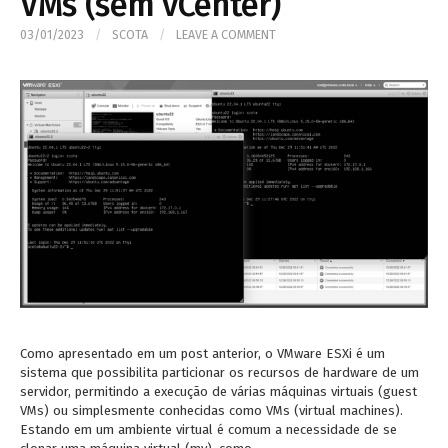
VMs (sem vCenter)
03/01/2023
/
SCOTA
/
LEAVE A COMMENT
Como apresentado em um post anterior, o VMware ESXi é um
sistema que possibilita particionar os recursos de hardware de um
servidor, permitindo a execução de várias máquinas virtuais (guest
VMs) ou simplesmente conhecidas como VMs (virtual machines).
Estando em um ambiente virtual é comum a necessidade de se