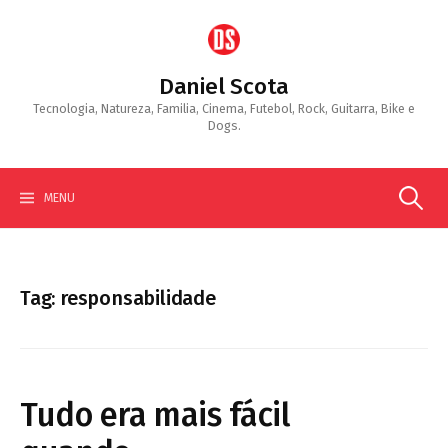
Skip
to
content
Daniel Scota
Tecnologia, Natureza, Familia, Cinema, Futebol, Rock, Guitarra, Bike e
Dogs.
Search
MENU
for:
Tag:
responsabilidade
Tudo era mais fácil