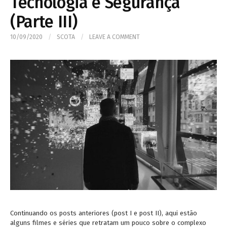
Tecnologia e Segurança
(Parte III)
10/09/2020
/
SCOTA
/
LEAVE A COMMENT
Continuando os posts anteriores (post I e post II), aqui estão
alguns filmes e séries que retratam um pouco sobre o complexo