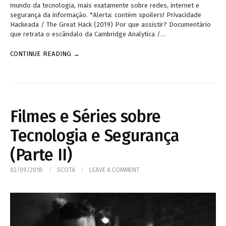
mundo da tecnologia, mais exatamente sobre redes, internet e
segurança da informação. *Alerta: contém spoilers! Privacidade
Hackeada / The Great Hack (2019) Por que assistir? Documentário
que retrata o escândalo da Cambridge Analytica /…
CONTINUE READING →
Filmes e Séries sobre
Tecnologia e Segurança
(Parte II)
02/09/2018
/
SCOTA
/
LEAVE A COMMENT