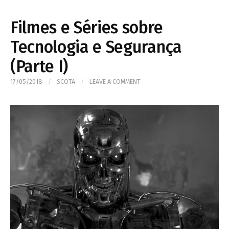
Filmes e Séries sobre
Tecnologia e Segurança
(Parte I)
17/05/2018
/
SCOTA
/
LEAVE A COMMENT