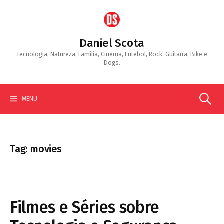
Skip
to
content
Daniel Scota
Tecnologia, Natureza, Familia, Cinema, Futebol, Rock, Guitarra, Bike e
Dogs.
Search
MENU
for:
Tag:
movies
Filmes e Séries sobre