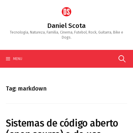
Skip
to
content
Daniel Scota
Tecnologia, Natureza, Familia, Cinema, Futebol, Rock, Guitarra, Bike e
Dogs.
Search
MENU
for:
Tag:
markdown
Sistemas de código aberto