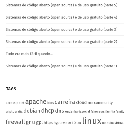
Sistemas de código aberto (open source) e de uso gratuito (parte 5)
Sistemas de código aberto (open source) e de uso gratuito (parte 4)
Sistemas de código aberto (open source) e de uso gratuito (parte 3)
Sistemas de código aberto (open source) e de uso gratuito (parte 2)
Tudo era mais fácil quando…
Sistemas de código aberto (open source) e de uso gratuito (parte 1)
TAGS
apache
carreira
cloud
community
access-point
bios
cms
dhcp
debian
dns
criptografia
engenhariasocial
fakenews
familia
family
linux
firewall
gnu
gpl
ip
https
hypervisor
lan
maquinavirtual