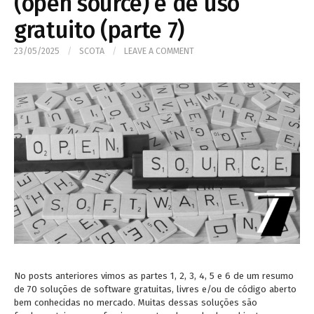
(open source) e de uso
gratuito (parte 7)
23/05/2025
/
SCOTA
/
LEAVE A COMMENT
No posts anteriores vimos as partes 1, 2, 3, 4, 5 e 6 de um resumo
de 70 soluções de software gratuitas, livres e/ou de código aberto
bem conhecidas no mercado. Muitas dessas soluções são