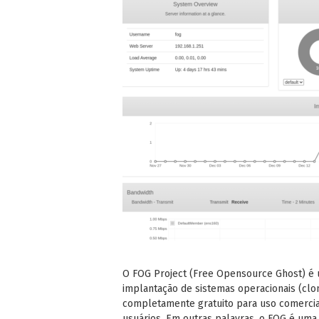
O FOG Project (Free Opensource Ghost) é 
implantação de sistemas operacionais (clo
completamente gratuito para uso comercial 
usuários. Em outras palavras, o FOG é um