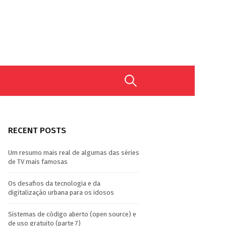
Search
for:
RECENT POSTS
Um resumo mais real de algumas das séries
de TV mais famosas
Os desafios da tecnologia e da
digitalização urbana para os idosos
Sistemas de código aberto (open source) e
de uso gratuito (parte 7)