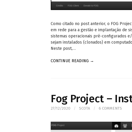
Como citado no post anterior, o FOG Proje
em rede para a gestão e implantação de si
sistemas operacionais pré-configurados e/
sejam instalados (clonados) em computador
Neste post,…
CONTINUE READING →
Fog Project – In
27/12/2020
/
SCOTA
/
6 COMMENTS