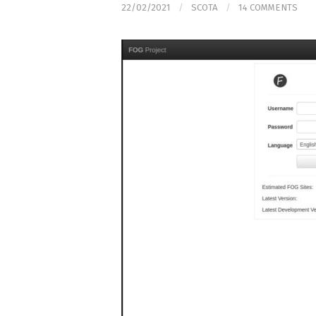
22/02/2021
/
SCOTA
/
14 COMMENTS