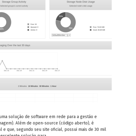
uma solução de software em rede para a gestão e
nagem). Além de open-source (código aberto), é
e que, segundo seu site oficial, possui mais de 30 mil
a excelente solução para…