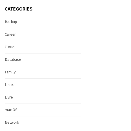
CATEGORIES
Backup
Career
Cloud
Database
Family
Linux
Livre
mac OS
Network