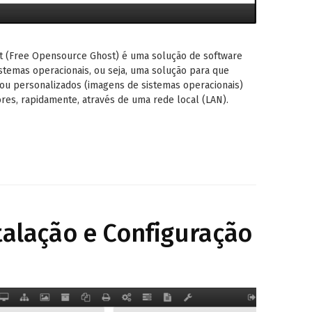
ct (Free Opensource Ghost) é uma solução de software
stemas operacionais, ou seja, uma solução para que
ou personalizados (imagens de sistemas operacionais)
es, rapidamente, através de uma rede local (LAN).
stalação e Configuração