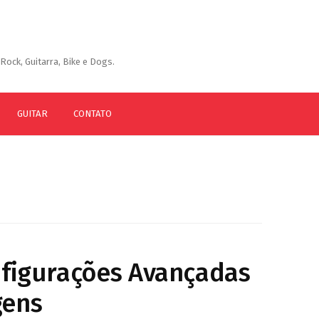
Rock, Guitarra, Bike e Dogs.
GUITAR
CONTATO
nfigurações Avançadas
gens