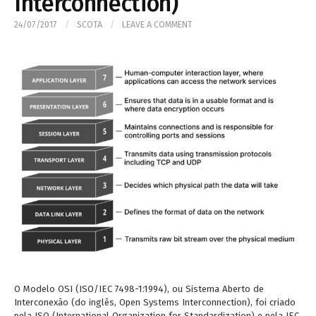
Interconnection)
24/07/2017
/
SCOTA
/
LEAVE A COMMENT
O Modelo OSI (ISO/IEC 7498-1:1994), ou Sistema Aberto de
Interconexão (do inglês, Open Systems Interconnection), foi criado
pela ISO (International Organization for Standardization) e pela IEC