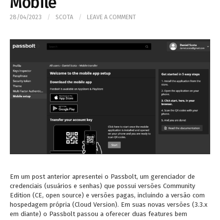
Mobile
28/04/2023
/
SCOTA
/
LEAVE A COMMENT
Em um post anterior apresentei o Passbolt, um gerenciador de
credenciais (usuários e senhas) que possui versões Community
Edition (CE, open source) e versões pagas, incluindo a versão com
hospedagem própria (Cloud Version). Em suas novas versões (3.3.x
em diante) o Passbolt passou a oferecer duas features bem