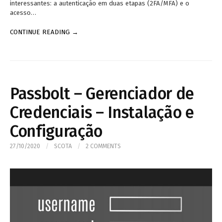
interessantes: a autenticação em duas etapas (2FA/MFA) e o
acesso…
CONTINUE READING →
Passbolt – Gerenciador de
Credenciais – Instalação e
Configuração
27/10/2020
/
SCOTA
/
2 COMMENTS