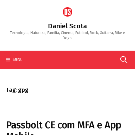
Skip
to
content
Daniel Scota
Tecnologia, Natureza, Familia, Cinema, Futebol, Rock, Guitarra, Bike e
Dogs.
Search
MENU
for:
Tag:
gpg
Passbolt CE com MFA e App