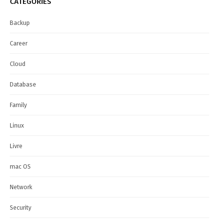
CATEGORIES
Backup
Career
Cloud
Database
Family
Linux
Livre
mac OS
Network
Security