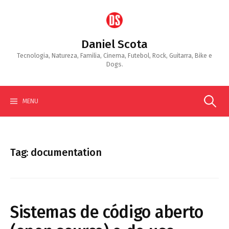
Skip
to
content
Daniel Scota
Tecnologia, Natureza, Familia, Cinema, Futebol, Rock, Guitarra, Bike e
Dogs.
Search
MENU
for:
Tag:
documentation
Sistemas de código aberto