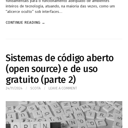
fundamentais para o funcionamento adequado de ambientes
inteiros de tecnologia, atuando, na maioria das vezes, como um
“alicerce oculto” sob interfaces…
CONTINUE READING →
Sistemas de código aberto
(open source) e de uso
gratuito (parte 2)
24/11/2024
/
SCOTA
/
LEAVE A COMMENT