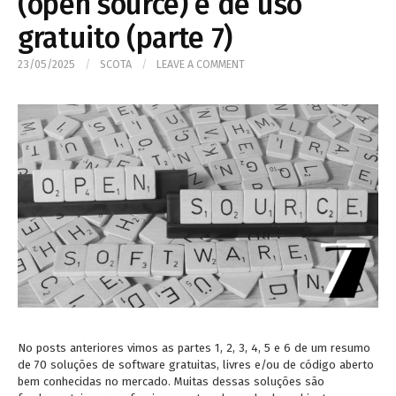
(open source) e de uso
gratuito (parte 7)
23/05/2025
/
SCOTA
/
LEAVE A COMMENT
No posts anteriores vimos as partes 1, 2, 3, 4, 5 e 6 de um resumo
de 70 soluções de software gratuitas, livres e/ou de código aberto
bem conhecidas no mercado. Muitas dessas soluções são