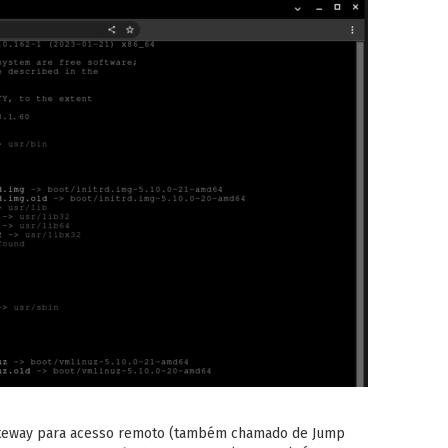
teway para acesso remoto (também chamado de Jump