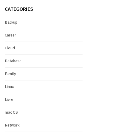
CATEGORIES
Backup
Career
Cloud
Database
Family
Linux
Livre
mac OS
Network