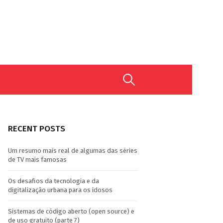
Search
for:
RECENT POSTS
Um resumo mais real de algumas das séries
de TV mais famosas
Os desafios da tecnologia e da
digitalização urbana para os idosos
Sistemas de código aberto (open source) e
de uso gratuito (parte 7)