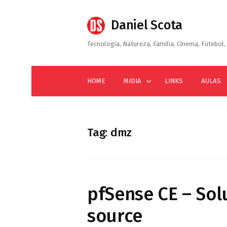
Skip
to
Daniel Scota
content
Tecnologia, Natureza, Familia, Cinema, Futebol, 
HOME
MIDIA
LINKS
AULAS
Tag:
dmz
pfSense CE – Sol
source