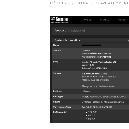
12/11/2023
/
SCOTA
/
LEAVE A COMMENT