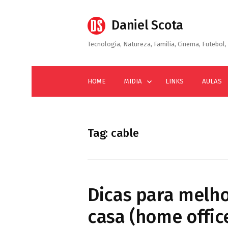
Skip
to
Daniel Scota
content
Tecnologia, Natureza, Familia, Cinema, Futebol, 
HOME
MIDIA
LINKS
AULAS
Tag:
cable
Dicas para melho
casa (home offic