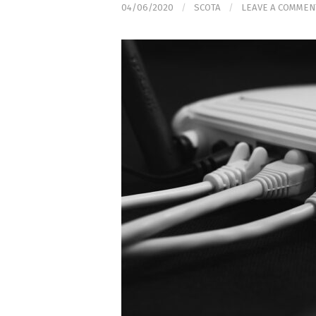
04/06/2020
/
SCOTA
/
LEAVE A COMMEN