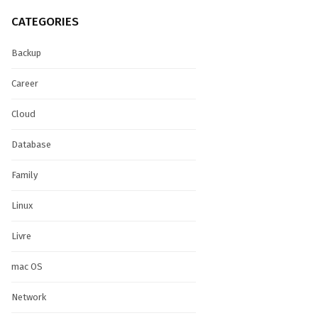
CATEGORIES
Backup
Career
Cloud
Database
Family
Linux
Livre
mac OS
Network