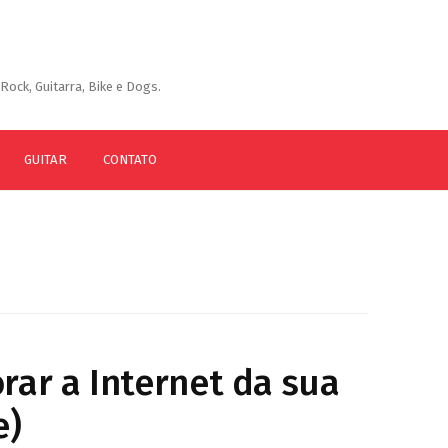
Rock, Guitarra, Bike e Dogs.
GUITAR
CONTATO
rar a Internet da sua
e)