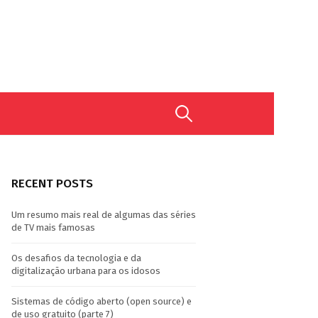
Search
for:
RECENT POSTS
Um resumo mais real de algumas das séries
de TV mais famosas
Os desafios da tecnologia e da
digitalização urbana para os idosos
Sistemas de código aberto (open source) e
de uso gratuito (parte 7)