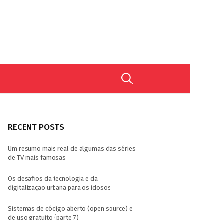
Search
for:
RECENT POSTS
Um resumo mais real de algumas das séries
de TV mais famosas
Os desafios da tecnologia e da
digitalização urbana para os idosos
Sistemas de código aberto (open source) e
de uso gratuito (parte 7)