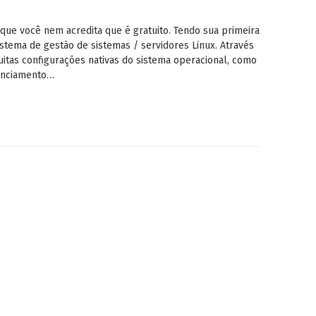
ue você nem acredita que é gratuito. Tendo sua primeira
tema de gestão de sistemas / servidores Linux. Através
uitas configurações nativas do sistema operacional, como
renciamento…