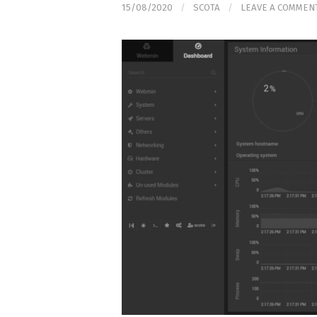
15/08/2020
/
SCOTA
/
LEAVE A COMMEN