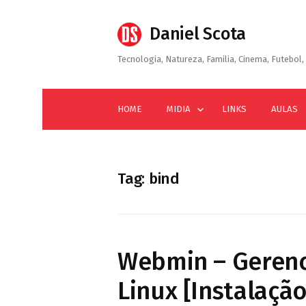
Skip
to
Daniel Scota
content
Tecnologia, Natureza, Familia, Cinema, Futebol, 
HOME
MIDIA
LINKS
AULAS
Tag:
bind
Webmin – Gerenc
Linux [Instalação