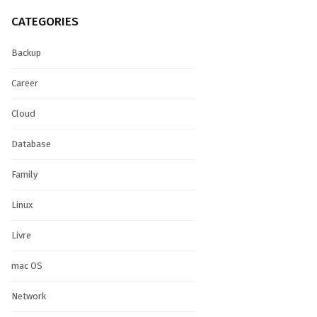
CATEGORIES
Backup
Career
Cloud
Database
Family
Linux
Livre
mac OS
Network