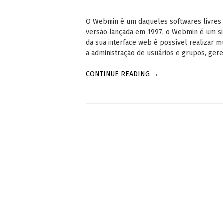
O Webmin é um daqueles softwares livres q
versão lançada em 1997, o Webmin é um sis
da sua interface web é possível realizar m
a administração de usuários e grupos, ge
CONTINUE READING →