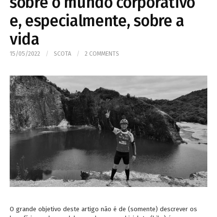
sobre o mundo corporativo
e, especialmente, sobre a
vida
15/05/2022
/
SCOTA
/
2 COMMENTS
O grande objetivo deste artigo não é de (somente) descrever os