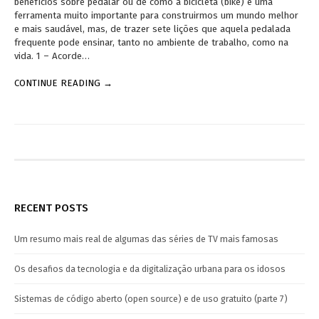
benefícios sobre pedalar ou de como a bicicleta (bike) é uma
ferramenta muito importante para construirmos um mundo melhor
e mais saudável, mas, de trazer sete lições que aquela pedalada
frequente pode ensinar, tanto no ambiente de trabalho, como na
vida. 1 – Acorde…
CONTINUE READING →
RECENT POSTS
Um resumo mais real de algumas das séries de TV mais famosas
Os desafios da tecnologia e da digitalização urbana para os idosos
Sistemas de código aberto (open source) e de uso gratuito (parte 7)