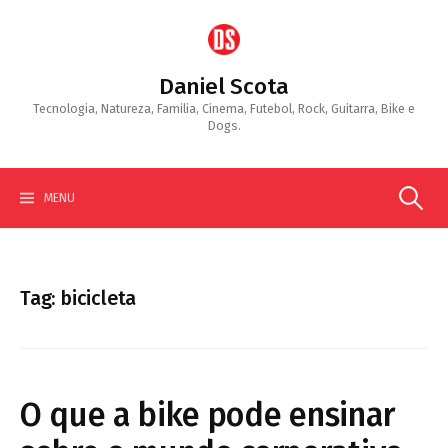
Skip
to
content
Daniel Scota
Tecnologia, Natureza, Familia, Cinema, Futebol, Rock, Guitarra, Bike e
Dogs.
Search
MENU
for:
Tag:
bicicleta
O que a bike pode ensinar