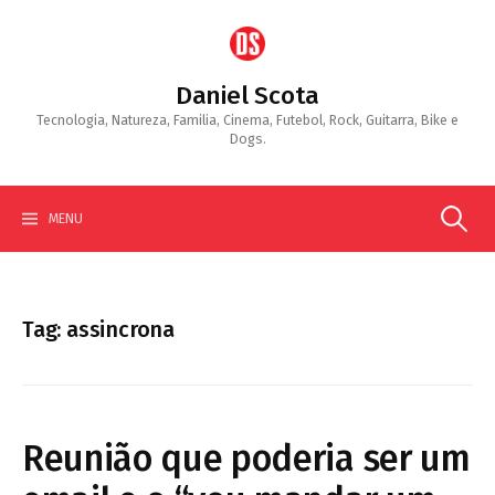
Skip
to
content
Daniel Scota
Tecnologia, Natureza, Familia, Cinema, Futebol, Rock, Guitarra, Bike e
Dogs.
Search
MENU
for:
Tag:
assincrona
Reunião que poderia ser um