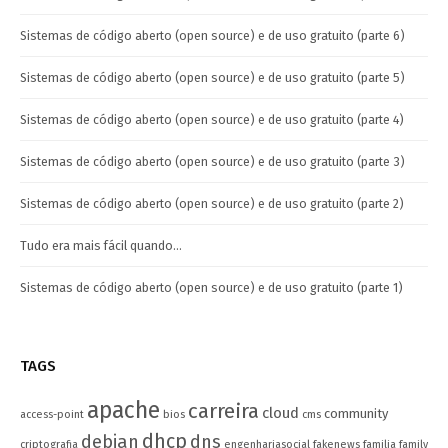
Sistemas de código aberto (open source) e de uso gratuito (parte 6)
Sistemas de código aberto (open source) e de uso gratuito (parte 5)
Sistemas de código aberto (open source) e de uso gratuito (parte 4)
Sistemas de código aberto (open source) e de uso gratuito (parte 3)
Sistemas de código aberto (open source) e de uso gratuito (parte 2)
Tudo era mais fácil quando…
Sistemas de código aberto (open source) e de uso gratuito (parte 1)
TAGS
apache
carreira
cloud
community
access-point
bios
cms
dhcp
debian
dns
criptografia
engenhariasocial
fakenews
familia
family