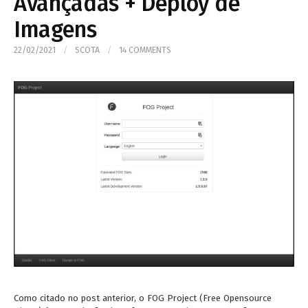
Avançadas + Deploy de
Imagens
22/02/2021
/
SCOTA
/
14 COMMENTS
Como citado no post anterior, o FOG Project (Free Opensource