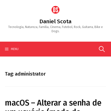
Skip
to
content
Daniel Scota
Tecnologia, Natureza, Familia, Cinema, Futebol, Rock, Guitarra, Bike e
Dogs.
Search
MENU
for:
Tag:
administrator
macOS – Alterar a senha de