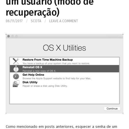
um usuário (modo de
recuperação)
06/11/2017
/
SCOTA
/
LEAVE A COMMENT
Como mencionado em posts anteriores, esquecer a senha de um